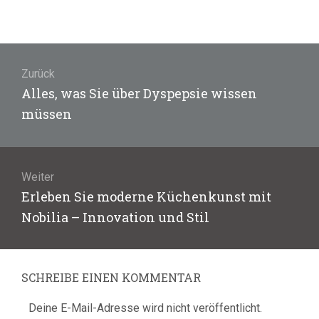
Beitragsnavigation
Zurück
Vorheriger
Alles, was Sie über Dyspepsie wissen
Beitrag:
müssen
Weiter
Nächster
Erleben Sie moderne Küchenkunst mit
Beitrag:
Nobilia – Innovation und Stil
SCHREIBE EINEN KOMMENTAR
Deine E-Mail-Adresse wird nicht veröffentlicht.