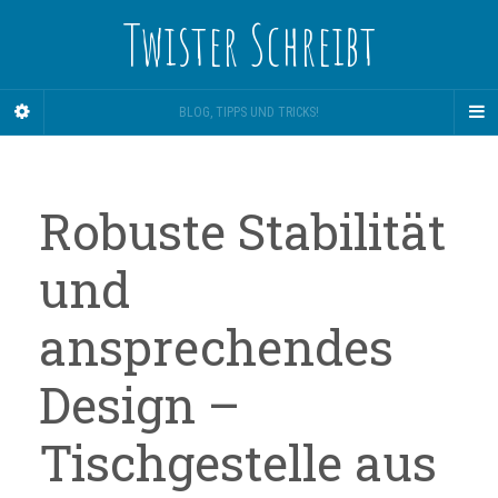
Twister Schreibt
BLOG, TIPPS UND TRICKS!
Robuste Stabilität
und
ansprechendes
Design –
Tischgestelle aus