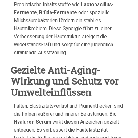
Probiotische Inhaltsstoffe wie
Lactobacillus-
Fermente
,
Bifida-Fermente
oder spezielle
Milchsäurebakterien fördern ein stabiles
Hautmikrobiom. Diese Synergie führt zu einer
Verbesserung der Hautstruktur, steigert die
Widerstandskraft und sorgt für eine jugendlich
strahlende Ausstrahlung.
Gezielte Anti-Aging-
Wirkung und Schutz vor
Umwelteinflüssen
Falten, Elastizitätsverlust und Pigmentflecken sind
die Folgen äußerer und innerer Belastungen.
Bio
Hyaluron Serum
wirkt diesen Anzeichen gezielt
entgegen. Es verbessert die Hautelastizität,
fördert die Kollagenproduktion und reduziert feine