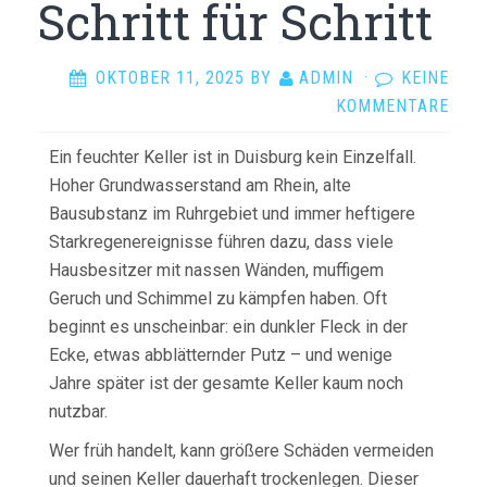
Schritt für Schritt
OKTOBER 11, 2025
BY
ADMIN
·
KEINE
KOMMENTARE
Ein feuchter Keller ist in Duisburg kein Einzelfall.
Hoher Grundwasserstand am Rhein, alte
Bausubstanz im Ruhrgebiet und immer heftigere
Starkregenereignisse führen dazu, dass viele
Hausbesitzer mit nassen Wänden, muffigem
Geruch und Schimmel zu kämpfen haben. Oft
beginnt es unscheinbar: ein dunkler Fleck in der
Ecke, etwas abblätternder Putz – und wenige
Jahre später ist der gesamte Keller kaum noch
nutzbar.
Wer früh handelt, kann größere Schäden vermeiden
und seinen Keller dauerhaft trockenlegen. Dieser