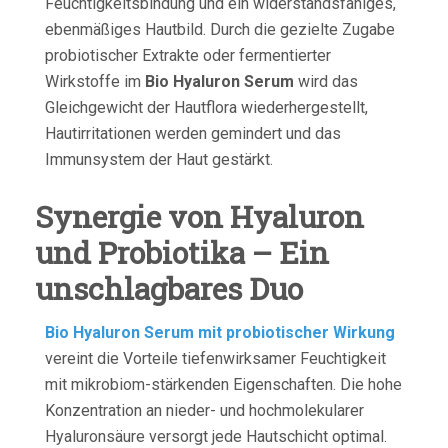
Feuchtigkeitsbindung und ein widerstandsfähiges,
ebenmäßiges Hautbild. Durch die gezielte Zugabe
probiotischer Extrakte oder fermentierter
Wirkstoffe im
Bio Hyaluron Serum
wird das
Gleichgewicht der Hautflora wiederhergestellt,
Hautirritationen werden gemindert und das
Immunsystem der Haut gestärkt.
Synergie von Hyaluron
und Probiotika – Ein
unschlagbares Duo
Bio Hyaluron Serum mit probiotischer Wirkung
vereint die Vorteile tiefenwirksamer Feuchtigkeit
mit mikrobiom-stärkenden Eigenschaften. Die hohe
Konzentration an nieder- und hochmolekularer
Hyaluronsäure versorgt jede Hautschicht optimal.