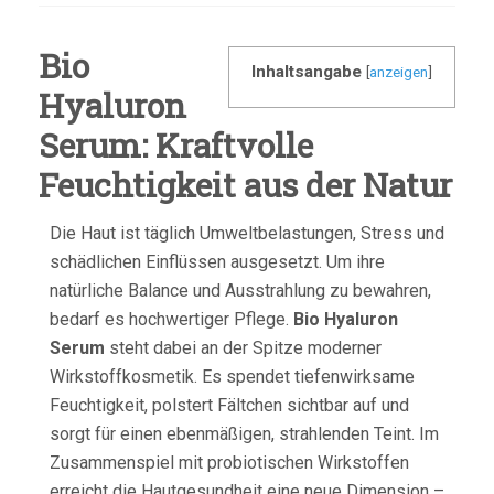
Bio
Inhaltsangabe
[
anzeigen
]
Hyaluron
Serum: Kraftvolle
Feuchtigkeit aus der Natur
Die Haut ist täglich Umweltbelastungen, Stress und
schädlichen Einflüssen ausgesetzt. Um ihre
natürliche Balance und Ausstrahlung zu bewahren,
bedarf es hochwertiger Pflege.
Bio Hyaluron
Serum
steht dabei an der Spitze moderner
Wirkstoffkosmetik. Es spendet tiefenwirksame
Feuchtigkeit, polstert Fältchen sichtbar auf und
sorgt für einen ebenmäßigen, strahlenden Teint. Im
Zusammenspiel mit probiotischen Wirkstoffen
erreicht die Hautgesundheit eine neue Dimension –