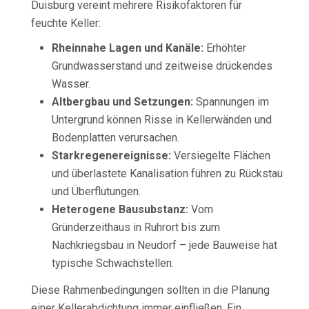
Duisburg vereint mehrere Risikofaktoren für
feuchte Keller:
Rheinnahe Lagen und Kanäle:
Erhöhter
Grundwasserstand und zeitweise drückendes
Wasser.
Altbergbau und Setzungen:
Spannungen im
Untergrund können Risse in Kellerwänden und
Bodenplatten verursachen.
Starkregenereignisse:
Versiegelte Flächen
und überlastete Kanalisation führen zu Rückstau
und Überflutungen.
Heterogene Bausubstanz:
Vom
Gründerzeithaus in Ruhrort bis zum
Nachkriegsbau in Neudorf – jede Bauweise hat
typische Schwachstellen.
Diese Rahmenbedingungen sollten in die Planung
einer Kellerabdichtung immer einfließen. Ein