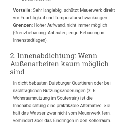
Vorteile:
Sehr langlebig, schützt Mauerwerk direkt
vor Feuchtigkeit und Temperaturschwankungen.
Grenzen:
Hoher Aufwand, nicht immer möglich
(Grenzbebauung, Anbauten, enge Bebauung in
Innenstadtlagen).
2. Innenabdichtung: Wenn
Außenarbeiten kaum möglich
sind
In dicht bebauten Duisburger Quartieren oder bei
nachträglichen Nutzungsänderungen (z. B.
Wohnraumnutzung im Souterrain) ist die
Innenabdichtung eine praktikable Alternative. Sie
hält das Wasser zwar nicht vom Mauerwerk fern,
verhindert aber das Eindringen in den Kellerraum.