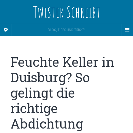
Twister Schreibt
BLOG, TIPPS UND TRICKS!
Feuchte Keller in
Duisburg? So
gelingt die
richtige
Abdichtung